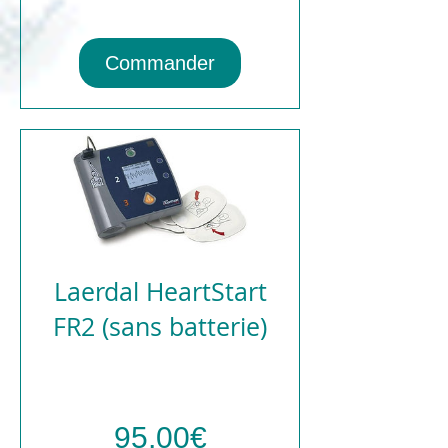
Commander
Laerdal HeartStart
FR2 (sans batterie)
Prix
95,00€