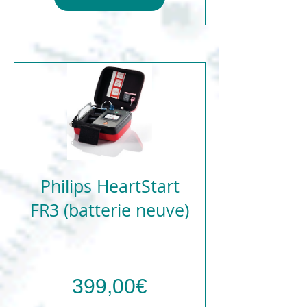
Philips HeartStart
FR3 (batterie neuve)
Prix
399,00€