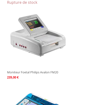
Rupture de stock
Moniteur Foetal Philips Avalon FM20
Prix
239,00 €