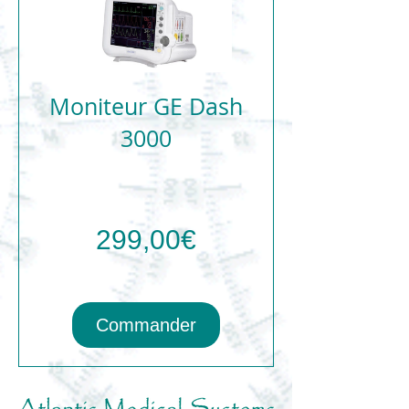
Moniteur GE Dash
3000
Prix
299,00€
Commander