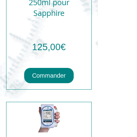
250ml pour
Sapphire
Prix
125,00€
Commander