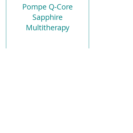
Pompe Q-Core
Sapphire
Multitherapy
Actuellement
indisponible
Commander