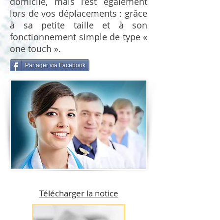
domicile, mais l’est également
lors de vos déplacements : grâce
à sa petite taille et à son
fonctionnement simple de type «
one touch ».
Partager via Facebook
Télécharger la notice