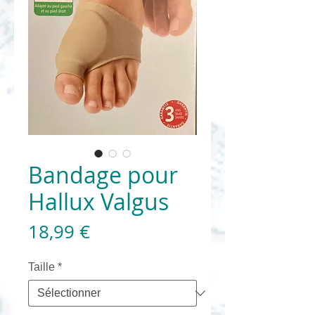
Bandage pour
Hallux Valgus
Prix
18,99 €
Taille
*