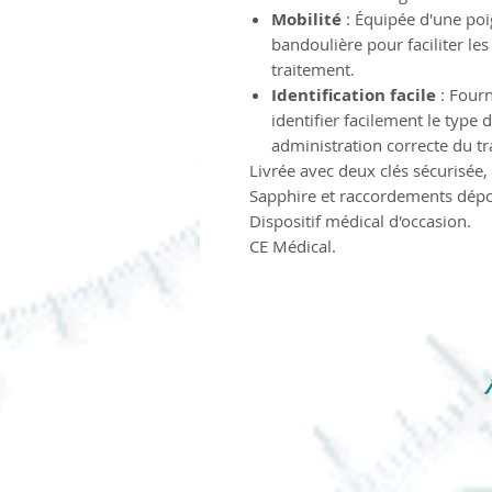
Mobilité
: Équipée d'une poi
bandoulière pour faciliter le
traitement.
Identification facile
: Fourn
identifier facilement le type 
administration correcte du tr
Livrée avec deux clés sécurisée
Sapphire et raccordements dépo
Dispositif médical d'occasion.
CE Médical.