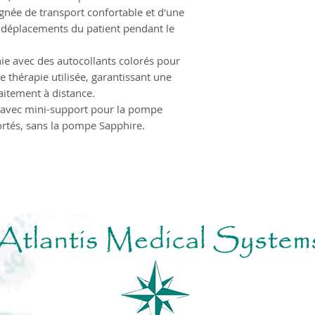
gnée de transport confortable et d'une
s déplacements du patient pendant le
ie avec des autocollants colorés pour
de thérapie utilisée, garantissant une
aitement à distance.
, avec mini-support pour la pompe
rtés, sans la pompe Sapphire.