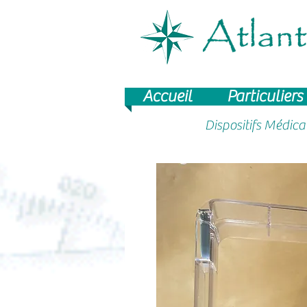
Accueil
Particuliers
Dispositifs Médic