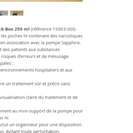
ck Box 250 ml
(référence 15063-000-
 les poches IV contenant des narcotiques
 en association avec la pompe Sapphire.
 et des patients aux substances
s risques d'erreurs et de mésusage.
pales :
 environnements hospitaliers et aux
re un traitement sûr et précis sans
isualisation claire du traitement et de
ilement au mini-support de la pompe pour
x IV.
nclut un organiseur pour une disposition
on, évitant toute perturbation.