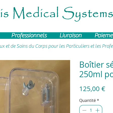
Professionnels
Livraison
Paieme
aux
et de Soins du Corps pour les Particuliers et les Prof
Boîtier s
250ml po
Pr
125,00 €
Quantité
*