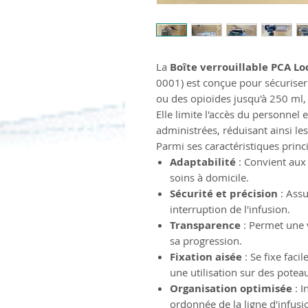
La
Boîte verrouillable PCA Lo
0001) est conçue pour sécuriser
ou des opioïdes jusqu'à 250 ml,
Elle limite l'accès du personnel
administrées, réduisant ainsi le
Parmi ses caractéristiques princi
Adaptabilité
: Convient aux
soins à domicile.
Sécurité et précision
: Assu
interruption de l'infusion.
Transparence
: Permet une v
sa progression.
Fixation aisée
: Se fixe fac
une utilisation sur des poteau
Organisation optimisée
: I
ordonnée de la ligne d'infusi