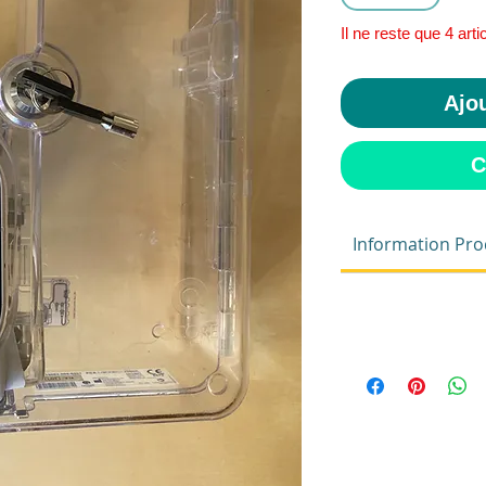
Il ne reste que 4 arti
Ajou
C
Information Pro