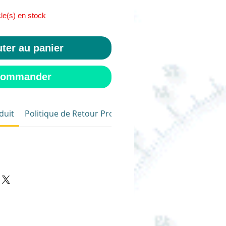
cle(s) en stock
ter au panier
ommander
duit
Politique de Retour Produit