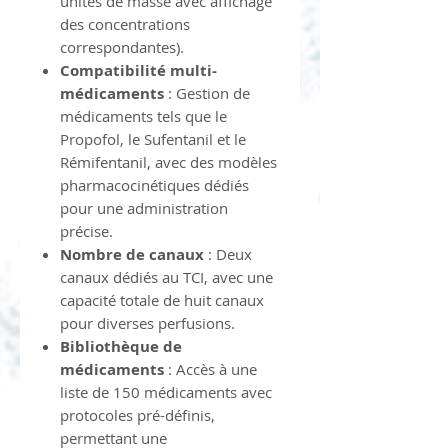
unités de masse avec affichage
des concentrations
correspondantes).
Compatibilité multi-
médicaments
: Gestion de
médicaments tels que le
Propofol, le Sufentanil et le
Rémifentanil, avec des modèles
pharmacocinétiques dédiés
pour une administration
précise.
Nombre de canaux
: Deux
canaux dédiés au TCI, avec une
capacité totale de huit canaux
pour diverses perfusions.
Bibliothèque de
médicaments
: Accès à une
liste de 150 médicaments avec
protocoles pré-définis,
permettant une