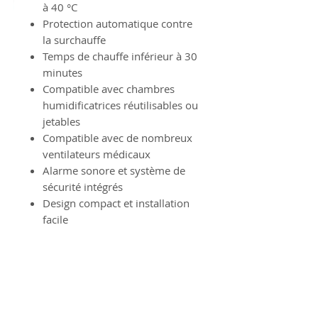
à 40 °C
Protection automatique contre
la surchauffe
Temps de chauffe inférieur à 30
minutes
Compatible avec chambres
humidificatrices réutilisables ou
jetables
Compatible avec de nombreux
ventilateurs médicaux
Alarme sonore et système de
sécurité intégrés
Design compact et installation
facile
Equipement CE Médical.
Equipement médical d'occasion.
Information Produit