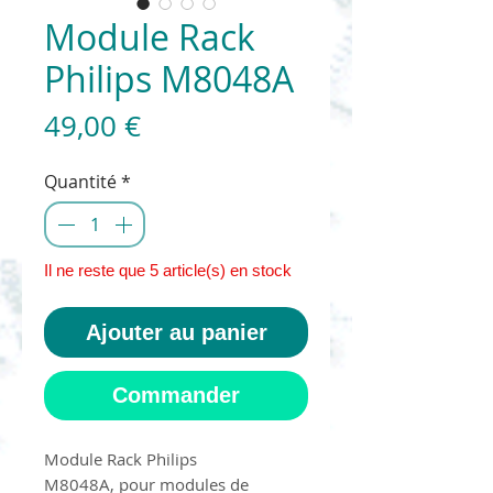
Module Rack
Philips M8048A
Prix
49,00 €
Quantité
*
Il ne reste que 5 article(s) en stock
Ajouter au panier
Commander
Module Rack Philips
M8048A, pour modules de