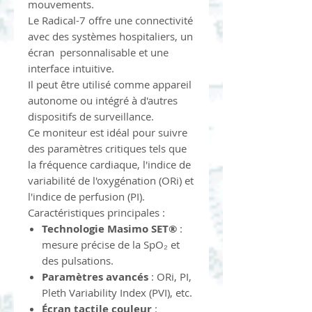
mouvements.
Le Radical-7 offre une connectivité
avec des systèmes hospitaliers, un
écran personnalisable et une
interface intuitive.
Il peut être utilisé comme appareil
autonome ou intégré à d'autres
dispositifs de surveillance.
Ce moniteur est idéal pour suivre
des paramètres critiques tels que
la fréquence cardiaque, l'indice de
variabilité de l'oxygénation (ORi) et
l'indice de perfusion (PI).
Caractéristiques principales :
Technologie Masimo SET®
:
mesure précise de la SpO₂ et
des pulsations.
Paramètres avancés
: ORi, PI,
Pleth Variability Index (PVI), etc.
Écran tactile couleur
: