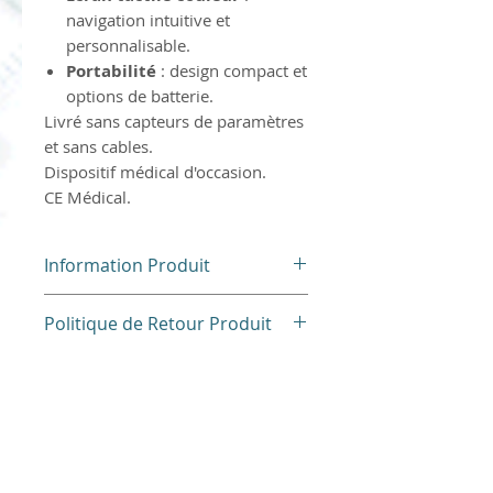
navigation intuitive et
personnalisable.
Portabilité
: design compact et
options de batterie.
Livré sans capteurs de paramètres
et sans cables.
Dispositif médical d'occasion.
CE Médical.
Information Produit
Dispositif Médical d'Occasion
Politique de Retour Produit
Pour des raisons d'hygiène,
nos produits ne sont ni repris
ni échangés.
Merci pour votre
compréhension.