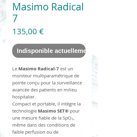
Masimo Radical
7
Prix
135,00 €
Indisponible actuellement
Le
Masimo Radical-7
est un
moniteur multiparamétrique de
pointe conçu pour la surveillance
avancée des patients en milieu
hospitalier.
Compact et portable, il intègre la
technologie
Masimo SET®
pour
une mesure fiable de la SpO₂,
même dans des conditions de
faible perfusion ou de