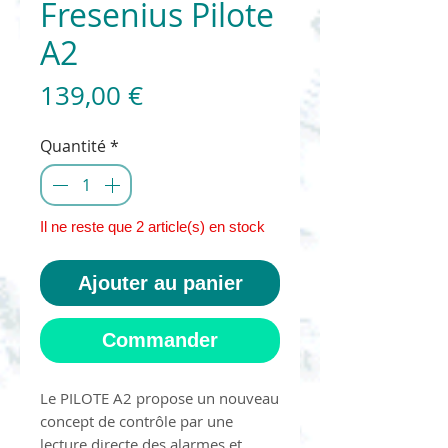
Fresenius Pilote
A2
Prix
139,00 €
Quantité
*
Il ne reste que 2 article(s) en stock
Ajouter au panier
Commander
Le PILOTE A2 propose un nouveau
concept de contrôle par une
lecture directe des alarmes et