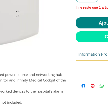
Il ne reste que 1 arti
Ajou
C
Information Pro
cated power source and networking hub
nitor and Infinity Medical Cockpit of the
orked devices to the hospital’s alarm
not included.