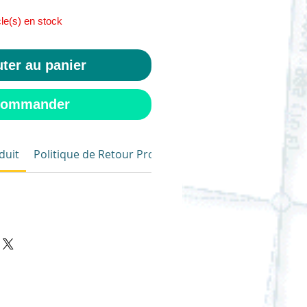
cle(s) en stock
ter au panier
ommander
duit
Politique de Retour Produit