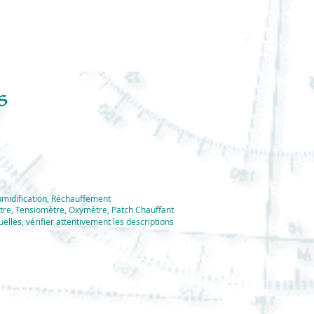
umidification, Réchauffement
tre, Tensiomètre, Oxymètre, Patch Chauffant
elles, vérifier
attentivement
les descriptions