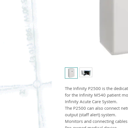
The Infinity P2500 is the dedi
for the Infinity M540 patient mo
Infinity Acute Care System.
The P2500 can also connect netw
output (staff alert) system.​
Monitors and connecting cables 
Pre-owned medical device.