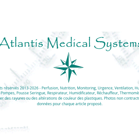
 réservés 2013-2026 - Perfusion, Nutrition, Monitoring, Urgence, Ventilation, H
e, Pompes, Pousse Seringue, Respirateur, Humidificateur, Réchauffeur, Thermomè
er des rayures ou des altérations de couleur des plastiques. Photos non contractu
données pour chaque article proposé.