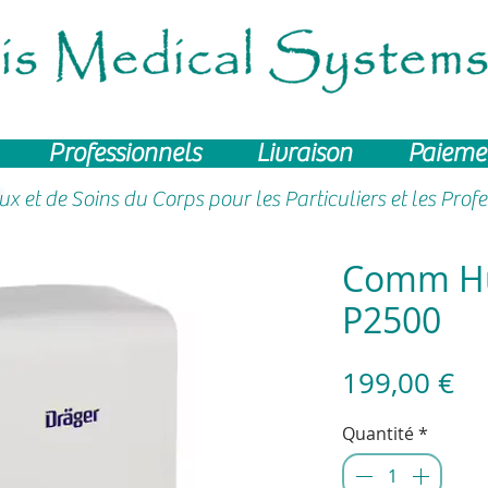
Professionnels
Livraison
Paieme
aux
et de Soins du Corps pour les Particuliers et les Prof
Comm Hub
P2500
Pr
199,00 €
Quantité
*