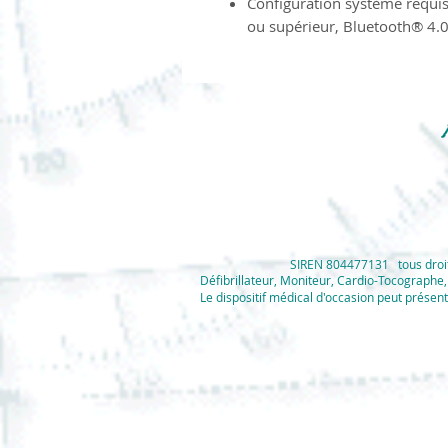
Configuration système requis
ou supérieur, Bluetooth® 4.
SIREN 804477131 tous droits
Défibrillateur, Moniteur, Cardio-Tocograph
Le dispositif médical d'occasion peut présent