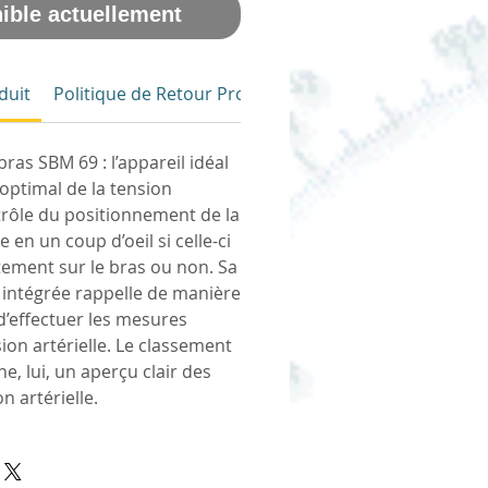
ible actuellement
duit
Politique de Retour Produit
ras SBM 69 : l’appareil idéal
optimal de la tension
ntrôle du positionnement de la
en un coup d’oeil si celle-ci
tement sur le bras ou non. Sa
 intégrée rappelle de manière
 d’effectuer les mesures
ion artérielle. Le classement
, lui, un aperçu clair des
n artérielle.