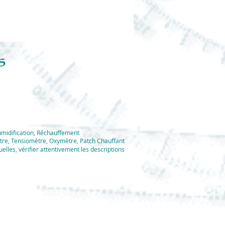
umidification, Réchauffement
tre, Tensiomètre, Oxymètre, Patch Chauffant
elles, vérifier
attentivement
les descriptions