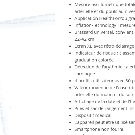
Mesure oscillométrique tota
artérielle et du pouls au niv
Application HealthForYou grat
Inflation-Technology : mesure
Brassard universel, convient
22-42 cm
Écran XL avec rétro-éclairage 
Indicateur de risque : class
graduation colorée
Détection de l’arythmie : ale
cardiaque
4 profils utilisateur avec 3
Valeur moyenne de l’ensembl
artérielle du matin et du soir
Affichage de la date et de l’h
Piles et sac de rangement inc
Dispositif médical
L’appareil peut être utilisé sa
Smartphone non fourni