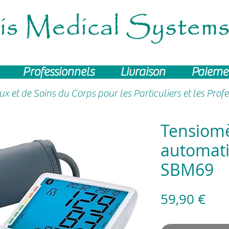
Professionnels
Livraison
Paieme
aux
et de Soins du Corps pour les Particuliers et les Prof
Tensiom
automati
SBM69
Pri
59,90 €