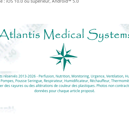
e : iOS 10.0 ou supérieur, Android™ 5.0
0
 réservés 2013-2026 - Perfusion, Nutrition, Monitoring, Urgence, Ventilation, H
e, Pompes, Pousse Seringue, Respirateur, Humidificateur, Réchauffeur, Thermomè
er des rayures ou des altérations de couleur des plastiques. Photos non contractu
données pour chaque article proposé.